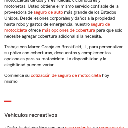
motocicletas de dos y tres ruedas, ciclomotores y
motonetas. Usted obtiene el mismo servicio confiable de la
proveedora de
seguro de auto
más grande de los Estados
Unidos. Desde lesiones corporales y daños a la propiedad
hasta robo y gastos de emergencia, nuestro
seguro de
motocicleta
ofrece
más opciones de cobertura
para que solo
necesite agregar cobertura adicional si la necesita.
Trabaje con Marco Granja en Brookfield, IL, para personalizar
su póliza con coberturas, descuentos y complementos
opcionales para su motocicleta. La disponibilidad y la
elegibilidad pueden variar.
Comience su
cotización de seguro de motocicleta
hoy
mismo.
Vehículos recreativos
¿Disfruta del aire libre con una
casa rodante
, un
remolque de