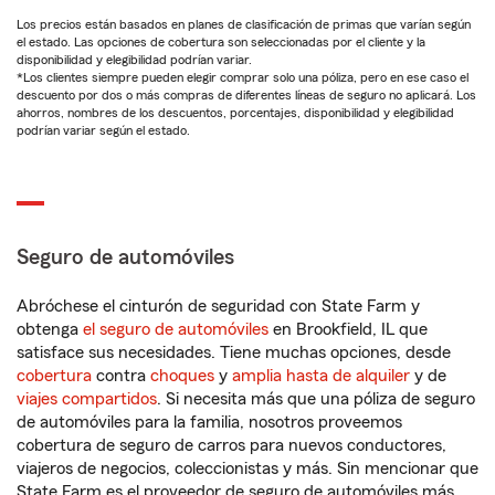
Los precios están basados en planes de clasificación de primas que varían según
el estado. Las opciones de cobertura son seleccionadas por el cliente y la
disponibilidad y elegibilidad podrían variar.
*Los clientes siempre pueden elegir comprar solo una póliza, pero en ese caso el
descuento por dos o más compras de diferentes líneas de seguro no aplicará. Los
ahorros, nombres de los descuentos, porcentajes, disponibilidad y elegibilidad
podrían variar según el estado.
Seguro de automóviles
Abróchese el cinturón de seguridad con State Farm y
obtenga
el seguro de automóviles
en Brookfield, IL que
satisface sus necesidades. Tiene muchas opciones, desde
cobertura
contra
choques
y
amplia hasta de alquiler
y de
viajes compartidos
. Si necesita más que una póliza de seguro
de automóviles para la familia, nosotros proveemos
cobertura de seguro de carros para nuevos conductores,
viajeros de negocios, coleccionistas y más. Sin mencionar que
State Farm es el proveedor de seguro de automóviles más