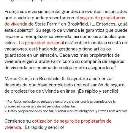
Proteja sus inversiones más grandes de eventos inesperados
que la vida le pueda presentar con el
seguro de propietarios
de vivienda
de State Farm® en Brookfield, IL. Entonces, ¿qué
1
está cubierto?
Su seguro de vivienda le garantiza que puede
reparar o reemplazar su vivienda, así como los artículos que
valora.
La propiedad personal
está cubierta incluso si está de
vacaciones, está haciendo gestiones o tiene artículos
guardados en un almacén. Cada vez más propietarios de
vivienda eligen a State Farm como su compañía de seguros
2
de vivienda por encima de cualquier otra aseguradora.
Marco Granja en Brookfield, IL le ayudará a comenzar
después de que haya completado una cotización de seguro
de propietarios de vivienda en línea. ¡Es rápido y sencillo!
1. Por favor, consulte su póliza de seguro para ver una lista completa de la
propiedad cubierta y de las pérdidas cubiertas.
2. Datos proporcionados por S&P Global Market Intelligence y State Farm Archive.
Comience su
cotización de seguro de propietarios de
vivienda
. ¡Es rápido y sencillo!